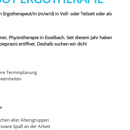
Ergotherapeut/in (m/w/d) in Voll- oder Teilzeit oder als
ner,
Physiotherapie
in Esselbach. Seit diesem Jahr haben
iepraxis eröffnet. Deshalb suchen wir dich!
tere Terminplanung
ieeinheiten
e
hen aller Altersgruppen
 sowie Spaß an der Arbeit