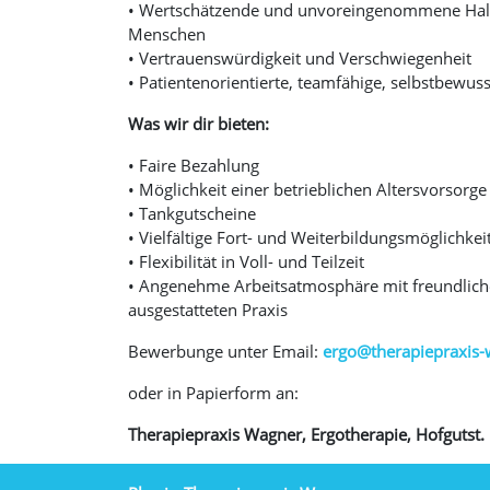
• Wertschätzende und unvoreingenommene Haltu
Menschen
• Vertrauenswürdigkeit und Verschwiegenheit
• Patientenorientierte, teamfähige, selbstbewus
Was wir dir bieten:
• Faire Bezahlung
• Möglichkeit einer betrieblichen Altersvorsorge
• Tankgutscheine
• Vielfältige Fort- und Weiterbildungsmöglichkei
• Flexibilität in Voll- und Teilzeit
• Angenehme Arbeitsatmosphäre mit freundlic
ausgestatteten Praxis
Bewerbunge unter Email:
ergo@therapiepraxis-
oder in Papierform an:
Therapiepraxis Wagner, Ergotherapie, Hofgutst