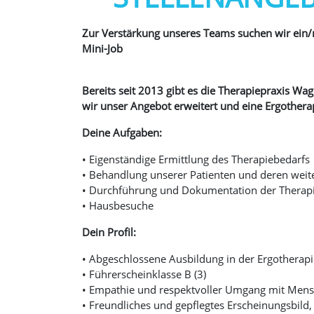
Zur Verstärkung unseres Teams suchen wir ein/n 
Mini-Job
Bereits seit 2013 gibt es die Therapiepraxis Wag
wir unser Angebot erweitert und eine Ergotherap
Deine Aufgaben:
• Eigenständige Ermittlung des Therapiebedarfs
• Behandlung unserer Patienten und deren wei
• Durchführung und Dokumentation der Therap
• Hausbesuche
Dein Profil:
• Abgeschlossene Ausbildung in der Ergotherapi
• Führerscheinklasse B (3)
• Empathie und respektvoller Umgang mit Mensc
• Freundliches und gepflegtes Erscheinungsbild,