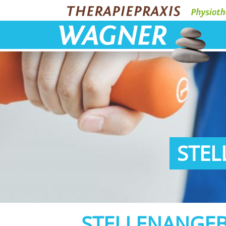
STEL
STELLENANGEB