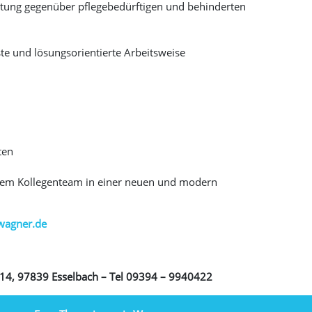
ng gegenüber pflegebedürftigen und behinderten
ste und lösungsorientierte Arbeitsweise
ten
hem Kollegenteam in einer neuen und modern
wagner.de
. 14, 97839 Esselbach – Tel 09394 – 9940422