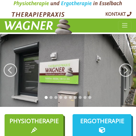
KONTAKT
Previous
Next
PHYSIOTHERAPIE
ERGOTHERAPIE