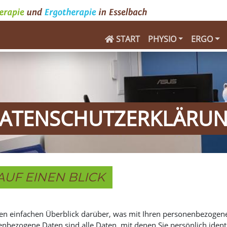
START
PHYSIO
ERGO
ATENSCHUTZERKLÄRU
AUF EINEN BLICK
en einfachen Überblick darüber, was mit Ihren personenbezogene
bezogene Daten sind alle Daten, mit denen Sie persönlich ident