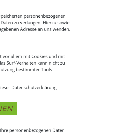
gespeicherten personenbezogenen
 Daten zu verlangen. Hierzu sowie
gegebenen Adresse an uns wenden.
t vor allem mit Cookies und mit
as Surf-Verhalten kann nicht zu
enutzung bestimmter Tools
dieser Datenschutzerklärung
NEN
n Ihre personenbezogenen Daten