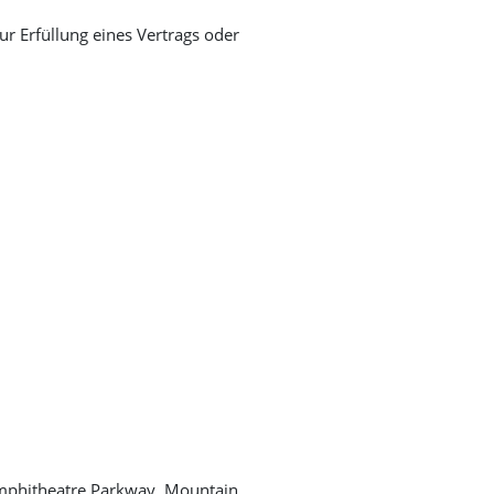
ur Erfüllung eines Vertrags oder
 Amphitheatre Parkway, Mountain