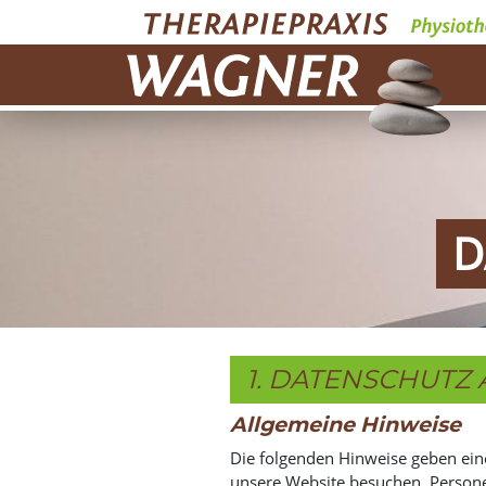
D
1. DATENSCHUTZ 
Allgemeine Hinweise
Die folgenden Hinweise geben ein
unsere Website besuchen. Personen