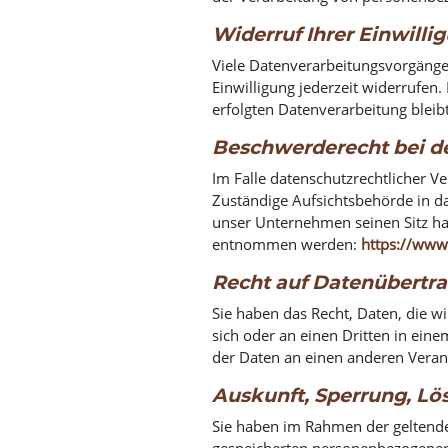
Widerruf Ihrer Einwill
Viele Datenverarbeitungsvorgänge s
Einwilligung jederzeit widerrufen.
erfolgten Datenverarbeitung blei
Beschwerderecht bei d
Im Falle datenschutzrechtlicher V
Zuständige Aufsichtsbehörde in d
unser Unternehmen seinen Sitz ha
entnommen werden:
https://www.
Recht auf Datenübertra
Sie haben das Recht, Daten, die wi
sich oder an einen Dritten in ein
der Daten an einen anderen Verant
Auskunft, Sperrung, L
Sie haben im Rahmen der geltende
gespeicherten personenbezogenen