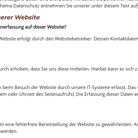
Thema Datenschutz entnehmen Sie unserer unter diesem Text auf
erer Website
enerfassung auf dieser Website?
 Website erfolgt durch den Websitebetreiber. Dessen Kontaktda
ch erhoben, dass Sie uns diese mitteilen. Hierbei kann es sich z
beim Besuch der Website durch unsere IT-Systeme erfasst. Das s
tem oder Uhrzeit des Seitenaufrufs). Die Erfassung dieser Daten e
um eine fehlerfreie Bereitstellung der Website zu gewährleisten.
 werden.