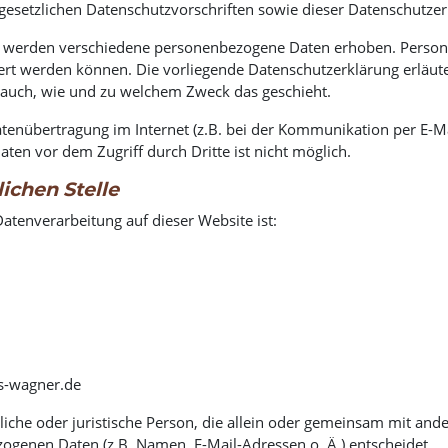
gesetzlichen Datenschutzvorschriften sowie dieser Datenschutzer
, werden verschiedene personenbezogene Daten erhoben. Person
ziert werden können. Die vorliegende Datenschutzerklärung erläu
rt auch, wie und zu welchem Zweck das geschieht.
atenübertragung im Internet (z.B. bei der Kommunikation per E-Ma
aten vor dem Zugriff durch Dritte ist nicht möglich.
ichen Stelle
 Datenverarbeitung auf dieser Website ist:
s-wagner.de
ürliche oder juristische Person, die allein oder gemeinsam mit an
ogenen Daten (z.B. Namen, E-Mail-Adressen o. Ä.) entscheidet.