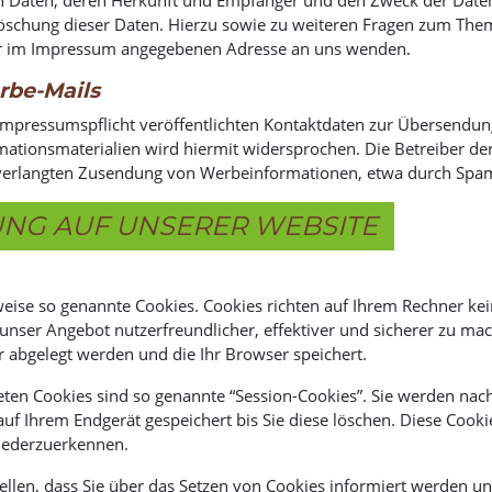
 Löschung dieser Daten. Hierzu sowie zu weiteren Fragen zum T
der im Impressum angegebenen Adresse an uns wenden.
rbe-Mails
pressumspflicht veröffentlichten Kontaktdaten zur Übersendung
tionsmaterialien wird hiermit widersprochen. Die Betreiber der 
 unverlangten Zusendung von Werbeinformationen, etwa durch Spam
UNG AUF UNSERER WEBSITE
weise so genannte Cookies. Cookies richten auf Ihrem Rechner k
 unser Angebot nutzerfreundlicher, effektiver und sicherer zu mac
r abgelegt werden und die Ihr Browser speichert.
ten Cookies sind so genannte “Session-Cookies”. Sie werden nac
auf Ihrem Endgerät gespeichert bis Sie diese löschen. Diese Cooki
iederzuerkennen.
ellen, dass Sie über das Setzen von Cookies informiert werden un