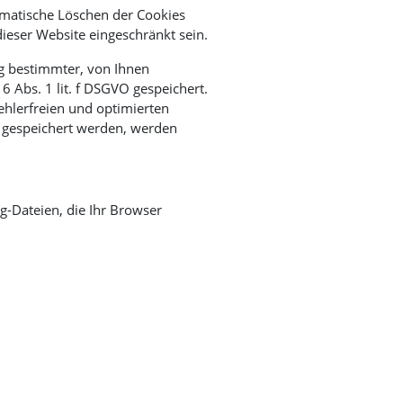
omatische Löschen der Cookies
dieser Website eingeschränkt sein.
g bestimmter, von Ihnen
6 Abs. 1 lit. f DSGVO gespeichert.
ehlerfreien und optimierten
s) gespeichert werden, werden
g-Dateien, die Ihr Browser