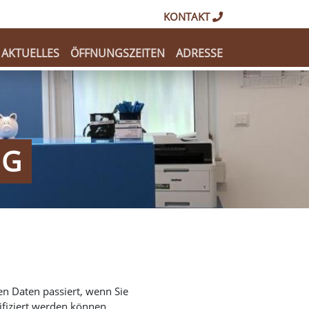
KONTAKT
AKTUELLES
ÖFFNUNGSZEITEN
ADRESSE
NG
n Daten passiert, wenn Sie
ifiziert werden können.