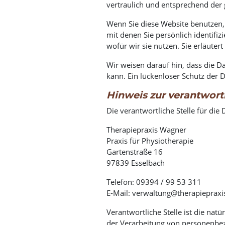
vertraulich und entsprechend der 
Wenn Sie diese Website benutzen
mit denen Sie persönlich identifi
wofür wir sie nutzen. Sie erläute
Wir weisen darauf hin, dass die D
kann. Ein lückenloser Schutz der D
Hinweis zur verantwortl
Die verantwortliche Stelle für die
Therapiepraxis Wagner
Praxis für Physiotherapie
Gartenstraße 16
97839 Esselbach
Telefon: 09394 / 99 53 311
E-Mail: verwaltung@therapiepraxi
Verantwortliche Stelle ist die nat
der Verarbeitung von personenbez