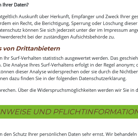
 Ihrer Daten?
entgeltlich Auskunft über Herkunft, Empfänger und Zweck Ihrer 
rdem ein Recht, die Berichtigung, Sperrung oder Löschung dieser
tenschutz können Sie sich jederzeit unter der im Impressum an
chwerderecht bei der zuständigen Aufsichtsbehörde zu.
 von Drittanbietern
Ihr Surf-Verhalten statistisch ausgewertet werden. Das geschieh
e Analyse Ihres Surf-Verhaltens erfolgt in der Regel anonym; d
 können dieser Analyse widersprechen oder sie durch die Nichtb
ionen dazu finden Sie in der folgenden Datenschutzerklärung.
prechen. Über die Widerspruchsmöglichkeiten werden wir Sie in 
HINWEISE UND PFLICHTINFORMATIO
en den Schutz Ihrer persönlichen Daten sehr ernst. Wir behandel