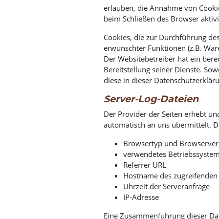
erlauben, die Annahme von Cookie
beim Schließen des Browser aktivi
Cookies, die zur Durchführung de
erwünschter Funktionen (z.B. Ware
Der Websitebetreiber hat ein bere
Bereitstellung seiner Dienste. Sow
diese in dieser Datenschutzerklär
Server-Log-Dateien
Der Provider der Seiten erhebt un
automatisch an uns übermittelt. Di
Browsertyp und Browserver
verwendetes Betriebssyste
Referrer URL
Hostname des zugreifenden
Uhrzeit der Serveranfrage
IP-Adresse
Eine Zusammenführung dieser Dat