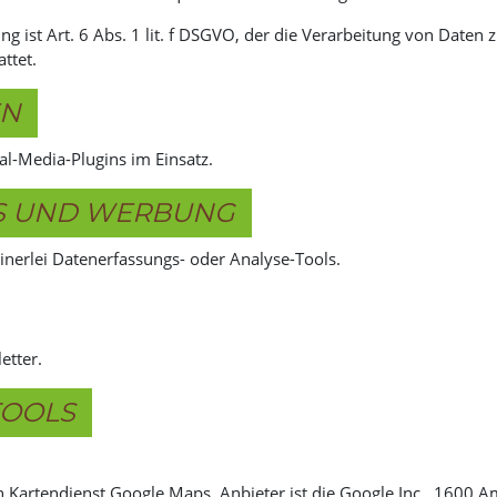
g ist Art. 6 Abs. 1 lit. f DSGVO, der die Verarbeitung von Daten z
ttet.
EN
al-Media-Plugins im Einsatz.
LS UND WERBUNG
nerlei Datenerfassungs- oder Analyse-Tools.
etter.
TOOLS
en Kartendienst Google Maps. Anbieter ist die Google Inc., 1600