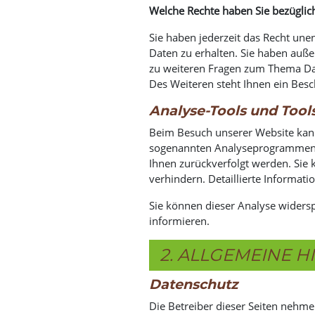
Welche Rechte haben Sie bezüglich
Sie haben jederzeit das Recht un
Daten zu erhalten. Sie haben auße
zu weiteren Fragen zum Thema Da
Des Weiteren steht Ihnen ein Bes
Analyse-Tools und Tools
Beim Besuch unserer Website kann 
sogenannten Analyseprogrammen. Di
Ihnen zurückverfolgt werden. Sie
verhindern. Detaillierte Informat
Sie können dieser Analyse widers
informieren.
2. ALLGEMEINE 
Datenschutz
Die Betreiber dieser Seiten nehm