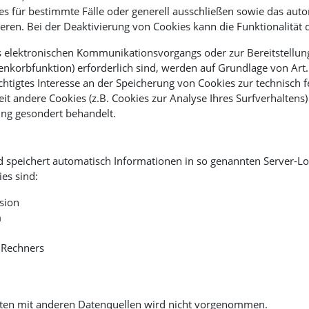
s für bestimmte Fälle oder generell ausschließen sowie das aut
eren. Bei der Deaktivierung von Cookies kann die Funktionalität 
s elektronischen Kommunikationsvorgangs oder zur Bereitstellun
nkorbfunktion) erforderlich sind, werden auf Grundlage von Art. 
chtigtes Interesse an der Speicherung von Cookies zur technisch f
eit andere Cookies (z.B. Cookies zur Analyse Ihres Surfverhalten
ung gesondert behandelt.
d speichert automatisch Informationen in so genannten Server-Lo
es sind:
sion
m
 Rechners
en mit anderen Datenquellen wird nicht vorgenommen.